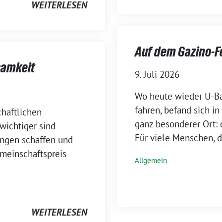
WEITERLESEN
Auf dem Gazino-F
samkeit
9. Juli 2026
Wo heute wieder U-B
fahren, befand sich i
chaftlichen
ganz besonderer Ort: 
wichtiger sind
Für viele Menschen, d
ungen schaffen und
meinschaftspreis
Allgemein
WEITERLESEN