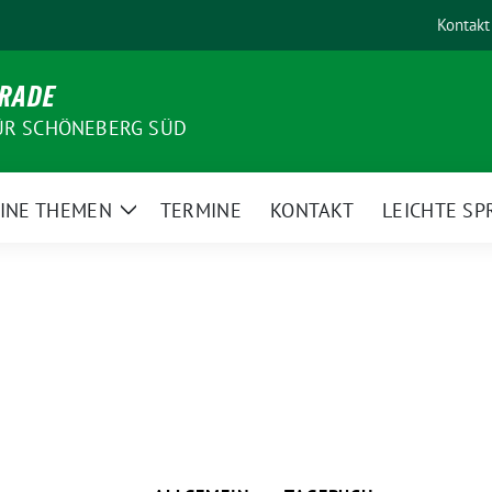
Kontakt
-RADE
ÜR SCHÖNEBERG SÜD
INE THEMEN
TERMINE
KONTAKT
LEICHTE SP
Zeige
Untermenü