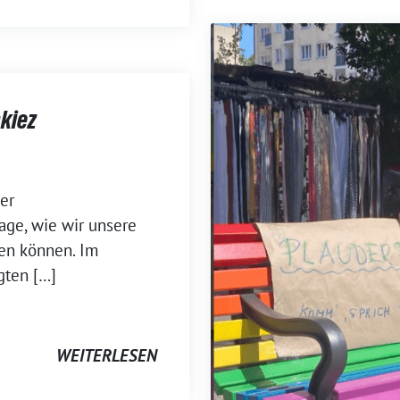
kiez
er
age, wie wir unsere
ten können. Im
gten […]
WEITERLESEN