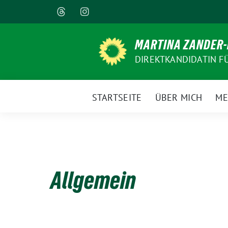
Weiter
zum
Inhalt
MARTINA ZANDER
DIREKTKANDIDATIN F
STARTSEITE
ÜBER MICH
ME
Allgemein