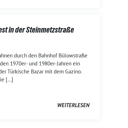
est in der Steinmetzstraße
ahnen durch den Bahnhof Bülowstraße
n den 1970er- und 1980er-Jahren ein
der Türkische Bazar mit dem Gazino.
ie […]
WEITERLESEN