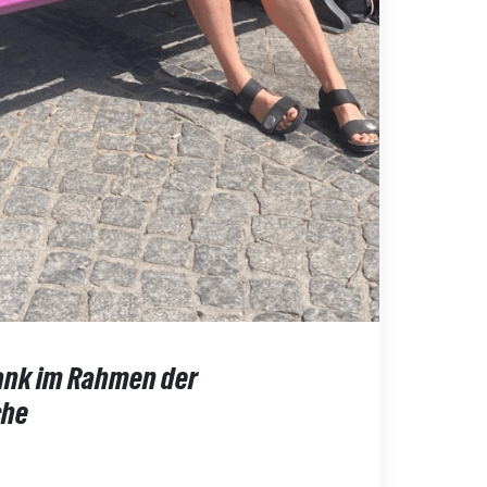
ank im Rahmen der
che