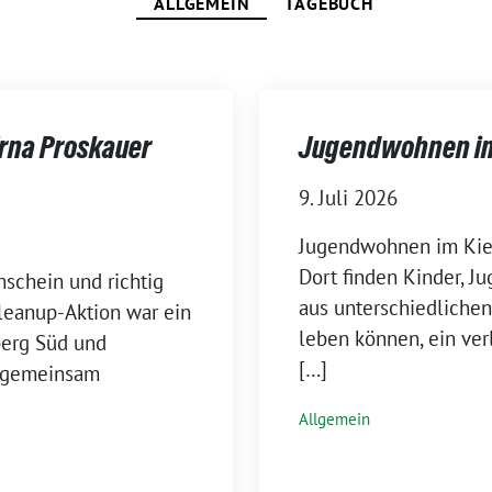
ALLGEMEIN
TAGEBUCH
rna Proskauer
Jugendwohnen im 
9. Juli 2026
Jugendwohnen im Kiez 
Dort finden Kinder, J
schein und richtig
aus unterschiedlichen
eanup-Aktion war ein
leben können, ein ver
berg Süd und
[…]
z gemeinsam
Allgemein