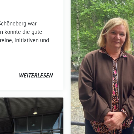
 Schöneberg war
en konnte die gute
eine, Initiativen und
WEITERLESEN