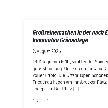
Großreinemachen in der nach E
benannten Grünanlage
2. August 2026
24 Kilogramm Müll, strahlender Sonnen
gute Stimmung: Unsere gemeinsame Cl
voller Erfolg. Die Ortsgruppen Schöne
Friedenau haben am Innsbrucker Plat
angepackt. Der Platz […]
Allgemein