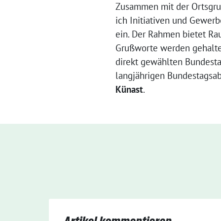
Zusammen mit der Ortsgru
ich Initiativen und Gewe
ein. Der Rahmen bietet Ra
Grußworte werden gehalte
direkt gewählten Bundes
langjährigen Bundestagsab
Künast
.