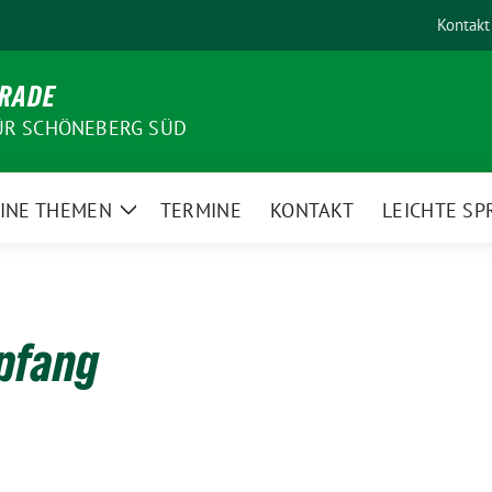
Kontakt
-RADE
ÜR SCHÖNEBERG SÜD
INE THEMEN
TERMINE
KONTAKT
LEICHTE SP
Zeige
Untermenü
pfang