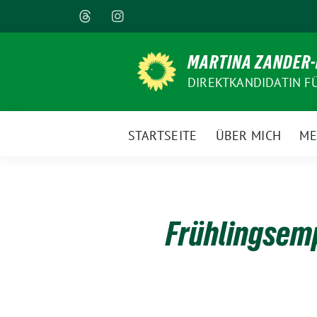
Weiter
zum
Inhalt
MARTINA ZANDER
DIREKTKANDIDATIN F
STARTSEITE
ÜBER MICH
ME
Frühlingsem