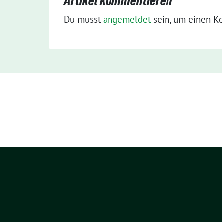
Artikel kommentieren
Du musst
angemeldet
sein, um einen K