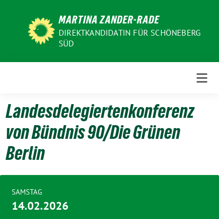
Weiter
MARTINA ZANDER-RADE
zum
Inhalt
DIREKTKANDIDATIN FÜR SCHÖNEBERG
SÜD
Landesdelegiertenkonferenz
von Bündnis 90/Die Grünen
Berlin
SAMSTAG
14.02.2026