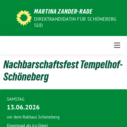
Weiter
MARTINA ZANDER-RADE
zum
Inhalt
DIREKTKANDIDATIN FÜR SCHÖNEBERG
SÜD
Nachbarschaftsfest Tempelhof-
Schöneberg
SAMSTAG
13.06.2026
vor dem Rathaus Schöneberg
Download als ics-Datei