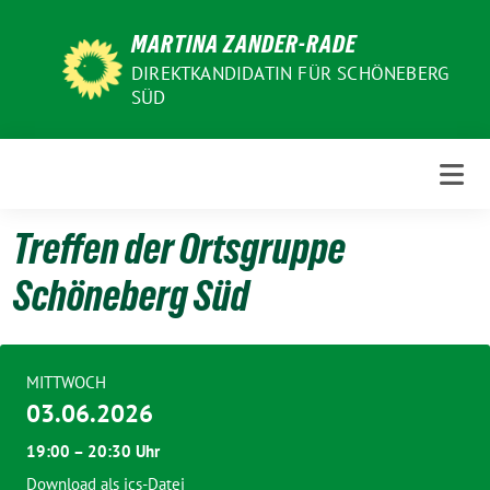
Weiter
MARTINA ZANDER-RADE
zum
Inhalt
DIREKTKANDIDATIN FÜR SCHÖNEBERG
SÜD
Treffen der Ortsgruppe
Schöneberg Süd
MITTWOCH
03.06.2026
19:00 – 20:30 Uhr
Download als ics-Datei