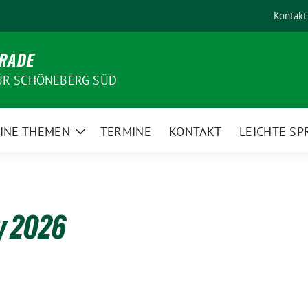
Kontakt
-RADE
ÜR SCHÖNEBERG SÜD
INE THEMEN
TERMINE
KONTAKT
LEICHTE SP
Zeige
Untermenü
y 2026