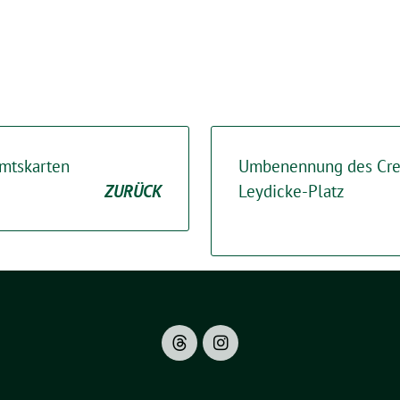
mtskarten
Umbenennung des Crel
ZURÜCK
Leydicke-Platz