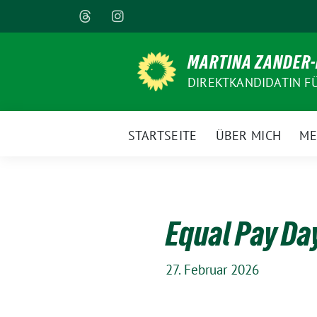
Weiter
zum
Inhalt
MARTINA ZANDER
DIREKTKANDIDATIN F
STARTSEITE
ÜBER MICH
ME
Equal Pay Da
27. Februar 2026