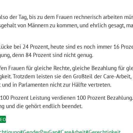
also der Tag, bis zu dem Frauen rechnerisch arbeiten mü
esgehalt von Männern zu kommen, und ehrlich gesagt, ma
lücke bei 24 Prozent, heute sind es noch immer 16 Prozent
gung, denn 84 Prozent sind nicht genug.
en Frauen für gleiche Rechte, gleiche Bezahlung für gl
keit. Trotzdem leisten sie den Großteil der Care-Arbeit,
t und in Parlamenten nicht zur Hälfte vertreten.
 100 Prozent Leistung verdienen 100 Prozent Bezahlung. 
ng und die gehört endlich beendet.
DEO
chtigung
#GenderPayGap
#CareArbeit
#Gerechtigkeit