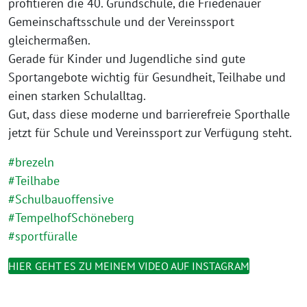
profitieren die 40. Grundschule, die Friedenauer
Gemeinschaftsschule und der Vereinssport
gleichermaßen.
Gerade für Kinder und Jugendliche sind gute
Sportangebote wichtig für Gesundheit, Teilhabe und
einen starken Schulalltag.
Gut, dass diese moderne und barrierefreie Sporthalle
jetzt für Schule und Vereinssport zur Verfügung steht.
#brezeln
#Teilhabe
#Schulbauoffensive
#TempelhofSchöneberg
#sportfüralle
HIER GEHT ES ZU MEINEM VIDEO AUF INSTAGRAM