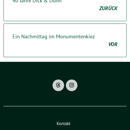
40 Jahre Dick & Dünn
ZURÜCK
Ein Nachmittag im Monumentenkiez
VOR
Kontakt