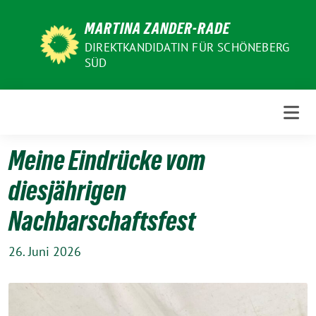
Weiter
MARTINA ZANDER-RADE
zum
Inhalt
DIREKTKANDIDATIN FÜR SCHÖNEBERG
SÜD
Meine Eindrücke vom
diesjährigen
Nachbarschaftsfest
26. Juni 2026