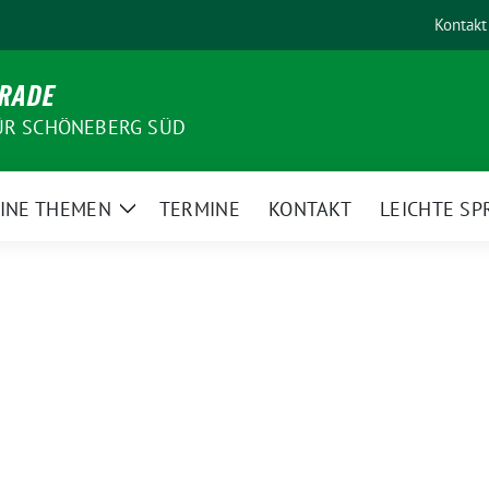
Kontakt
-RADE
ÜR SCHÖNEBERG SÜD
INE THEMEN
TERMINE
KONTAKT
LEICHTE SP
Zeige
Untermenü