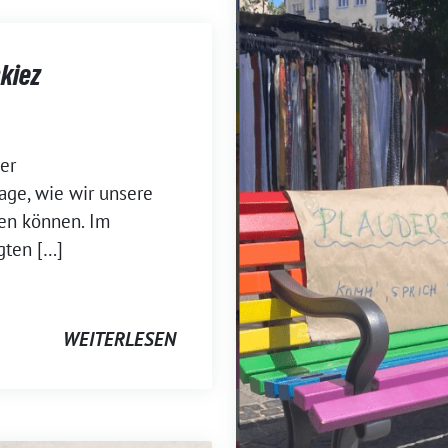
kiez
er
age, wie wir unsere
ten können. Im
gten […]
WEITERLESEN