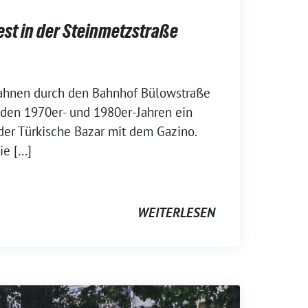
est in der Steinmetzstraße
ahnen durch den Bahnhof Bülowstraße
n den 1970er- und 1980er-Jahren ein
der Türkische Bazar mit dem Gazino.
ie […]
WEITERLESEN