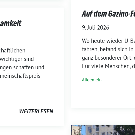
Auf dem Gazino-F
samkeit
9. Juli 2026
Wo heute wieder U-B
fahren, befand sich i
chaftlichen
ganz besonderer Ort: 
wichtiger sind
Für viele Menschen, d
ungen schaffen und
meinschaftspreis
Allgemein
WEITERLESEN