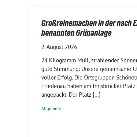
Großreinemachen in der nach E
benannten Grünanlage
2. August 2026
24 Kilogramm Müll, strahlender Sonnen
gute Stimmung: Unsere gemeinsame Cl
voller Erfolg. Die Ortsgruppen Schöne
Friedenau haben am Innsbrucker Plat
angepackt. Der Platz […]
Allgemein