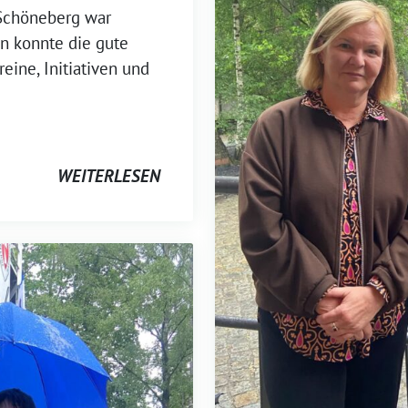
 Schöneberg war
en konnte die gute
eine, Initiativen und
WEITERLESEN