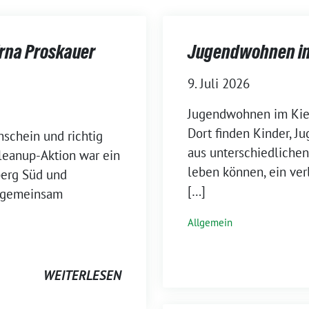
rna Proskauer
Jugendwohnen im 
9. Juli 2026
Jugendwohnen im Kiez 
Dort finden Kinder, J
schein und richtig
aus unterschiedlichen
eanup-Aktion war ein
leben können, ein ver
berg Süd und
[…]
z gemeinsam
Allgemein
WEITERLESEN