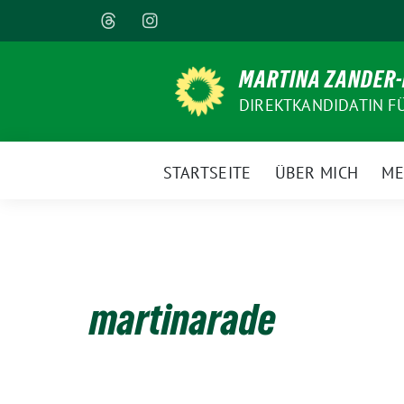
Weiter
zum
Inhalt
MARTINA ZANDER
DIREKTKANDIDATIN F
STARTSEITE
ÜBER MICH
ME
martinarade