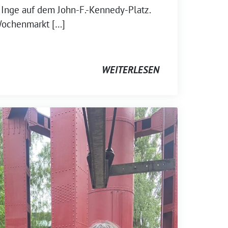
 Inge auf dem John-F.-Kennedy-Platz.
Wochenmarkt […]
WEITERLESEN